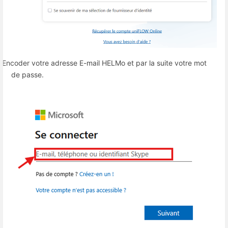
Encoder votre adresse E-mail HELMo et par la suite votre mot
è
de passe.