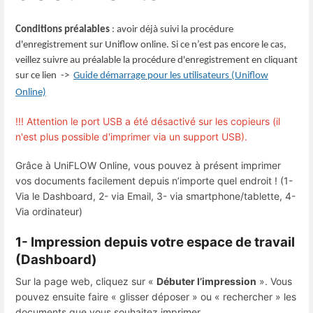
Conditions préalables
: avoir déjà suivi la procédure
d'enregistrement sur Uniflow online. Si ce n’est pas encore le cas,
veillez suivre au préalable la procédure d'enregistrement en cliquant
sur ce lien
->
Guide démarrage pour les utilisateurs (Uniflow
Online)
!!! Attention le port USB a été désactivé sur les copieurs (il
n'est plus possible d'imprimer via un support USB).
Grâce à UniFLOW Online, vous pouvez à présent imprimer
vos documents facilement depuis n’importe quel endroit ! (1-
Via le Dashboard, 2- via Email, 3- via smartphone/tablette, 4-
Via ordinateur)
1- Impression depuis votre espace de travail
(Dashboard)
Sur la page web, cliquez sur «
Débuter l’impression
».
Vous
pouvez ensuite faire « glisser déposer » ou « rechercher » les
documents que vous souhaitez imprimer.