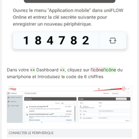
Dans votre
«
«
Dashboard
»
»
, cliquez sur
l’icône
l’icône
du
smartphone et Introduisez le code de 6 chiffres