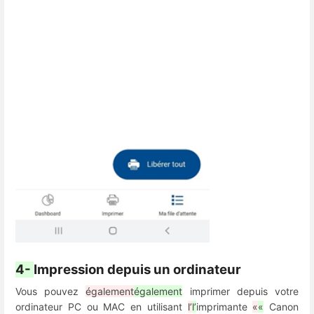
4-
Impression depuis un ordinateur
Vous pouvez
également
également
imprimer depuis votre
ordinateur PC ou MAC en utilisant
l’
l’
imprimante
«
«
Canon