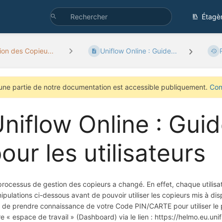
Étagè
tion des Copieu...
Uniflow Online : Guide...
une partie de notre documentation est accessible publiquement.
Con
niflow Online : Gu
our les utilisateurs
processus de gestion des copieurs a changé. En effet, chaque utilisate
ipulations ci-dessous avant de pouvoir utiliser les copieurs mis à di
n de prendre connaissance de votre Code PIN/CARTE pour utiliser le 
re « espace de travail » (Dashboard) via le lien : https://helmo.eu.u