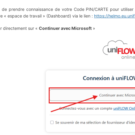
n de prendre connaissance de votre Code PIN/CARTE pour utiliser l
re « espace de travail » (Dashboard) via le lien :
https://helmo.eu.uni
er directement sur «
Continuer avec Microsoft
»