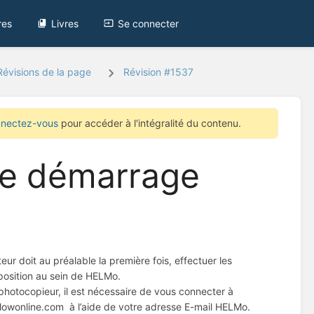
res
Livres
Se connecter
Révisions de la page
Révision #1537
nectez-vous
pour accéder à l'intégralité du contenu.
ide démarrage
ur doit au préalable la première fois, effectuer les
sposition au sein de HELMo.
photocopieur, il est nécessaire de vous connecter à
niflowonline.com à l’aide de votre adresse E-mail HELMo.