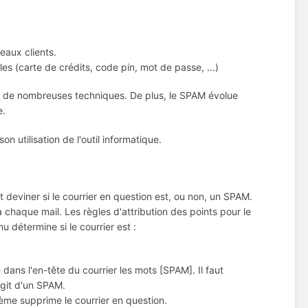
eaux clients.
es (carte de crédits, code pin, mot de passe, ...)
ace de nombreuses techniques. De plus, le SPAM évolue
e.
on utilisation de l'outil informatique.
t deviner si le courrier en question est, ou non, un SPAM.
 à chaque mail. Les règles d'attribution des points pour le
 détermine si le courrier est :
ans l'en-tête du courrier les mots [SPAM]. Il faut
agit d'un SPAM.
ème supprime le courrier en question.