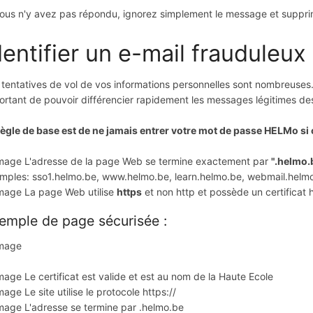
vous n'y avez pas répondu, ignorez simplement le message et suppri
dentifier un e-mail frauduleux
 tentatives de vol de vos informations personnelles sont nombreuses. 
ortant de pouvoir différencier rapidement les messages légitimes d
règle de base est de ne jamais entrer votre mot de passe HELMo si 
L'adresse de la page Web se termine exactement par
".helmo.
mples: sso1.helmo.be, www.helmo.be, learn.helmo.be, webmail.helmo
La page Web utilise
https
et non http et possède un certificat 
emple de page sécurisée :
Le certificat est valide et est au nom de la Haute Ecole
Le site utilise le protocole https://
L'adresse se termine par .helmo.be