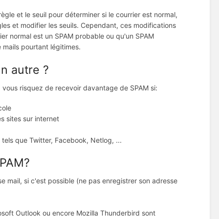
le et le seuil pour déterminer si le courrier est normal,
les et modifier les seuils. Cependant, ces modifications
rrier normal est un SPAM probable ou qu'un SPAM
 mails pourtant légitimes.
n autre ?
i, vous risquez de recevoir davantage de SPAM si:
cole
 sites sur internet
els que Twitter, Facebook, Netlog, ...
SPAM?
e mail, si c'est possible (ne pas enregistrer son adresse
crosoft Outlook ou encore Mozilla Thunderbird sont