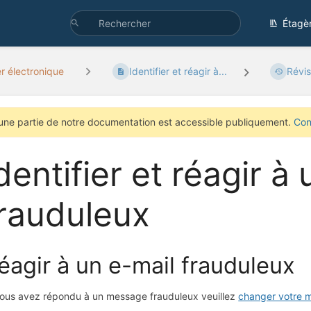
Étagè
er électronique
Identifier et réagir à...
Révis
une partie de notre documentation est accessible publiquement.
Con
dentifier et réagir à
rauduleux
éagir à un e-mail frauduleux
vous avez répondu à un message frauduleux veuillez
changer votre 