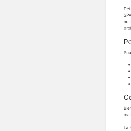
Dét
SPA
ne 
pro
Po
Pou
C
Bie
mai
La 