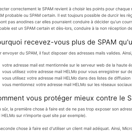
ecter correctement le SPAM revient à choisir les points pour chaque règ
M probable ou SPAM certain. Il est toujours possible de durcir les règ
sont pas anodines car elles pourraient conduire à décider qu'un cou
bable est un SPAM certain et dès-lors, conduire à la non réception de
urquoi recevez-vous plus de SPAM qu'u
r envoyer du SPAM, il faut disposer des adresses mails valides. Ains
votre adresse mail est mentionnée sur le serveur web de la haute é
vous utilisez votre adresse mail HELMo pour vous enregistrer sur des
vous utilisez votre adresse mail HELMo dans des listes de diffusion
vous mentionnez votre adresse mail HELMo sur les réseaux sociaux t
omment vous protéger mieux contre le 
n sûr, la première chose à faire est de ne pas trop exposer son adress
l HELMo sur n'importe quel site par exemple).
seconde chose à faire est d'utiliser un client mail adéquat. Ainsi, Mi