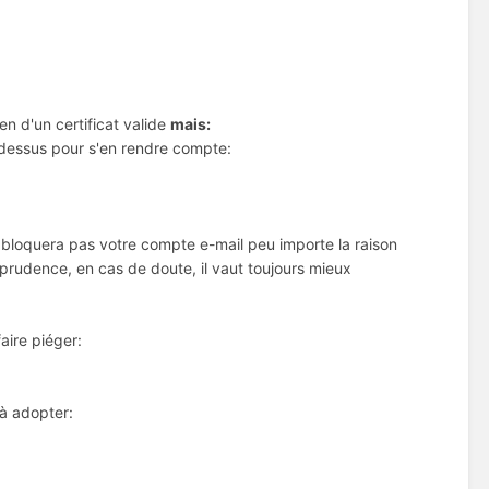
en d'un certificat valide
mais:
r dessus pour s'en rendre compte:
 bloquera pas votre compte e-mail peu importe la raison
rudence, en cas de doute, il vaut toujours mieux
aire piéger:
 à adopter: