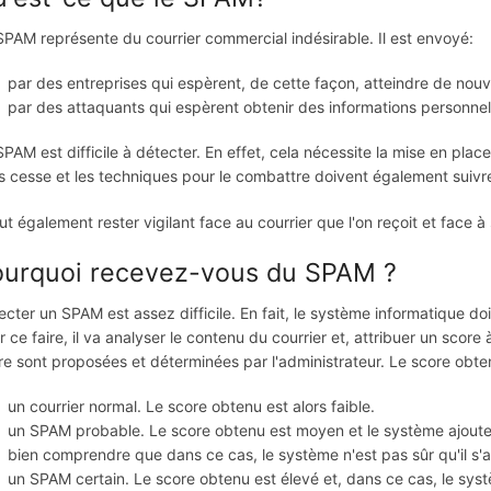
SPAM représente du courrier commercial indésirable. Il est envoyé:
par des entreprises qui espèrent, de cette façon, atteindre de nouv
par des attaquants qui espèrent obtenir des informations personnell
SPAM est difficile à détecter. En effet, cela nécessite la mise en pl
s cesse et les techniques pour le combattre doivent également suivr
aut également rester vigilant face au courrier que l'on reçoit et face à s
ourquoi recevez-vous du SPAM ?
ecter un SPAM est assez difficile. En fait, le système informatique doi
r ce faire, il va analyser le contenu du courrier et, attribuer un score
re sont proposées et déterminées par l'administrateur. Le score obtenu
un courrier normal. Le score obtenu est alors faible.
un SPAM probable. Le score obtenu est moyen et le système ajoute d
bien comprendre que dans ce cas, le système n'est pas sûr qu'il s'
un SPAM certain. Le score obtenu est élevé et, dans ce cas, le syst