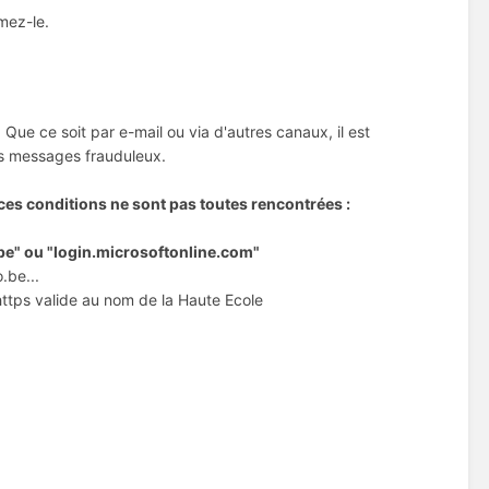
mez-le.
Que ce soit par e-mail ou via d'autres canaux, il est
es messages frauduleux.
ces conditions ne sont pas toutes rencontrées :
be" ou "login.microsoftonline.com"
.be...
https valide au nom de la Haute Ecole