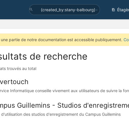
Étagè
 une partie de notre documentation est accessible publiquement.
Co
ultats de recherche
tats trouvés au total
vertouch
rvice Informatique conseille vivement aux utilisateurs de suivre la f
pus Guillemins - Studios d'enregistrem
 d'utilisation des studios d'enregistrement du Campus Guillemins