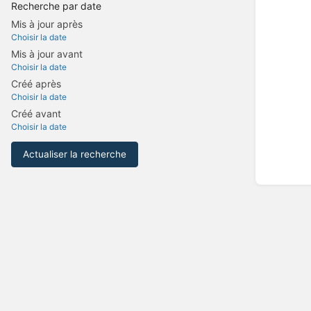
Recherche par date
Mis à jour après
Choisir la date
Mis à jour avant
Choisir la date
Créé après
Choisir la date
Créé avant
Choisir la date
Actualiser la recherche