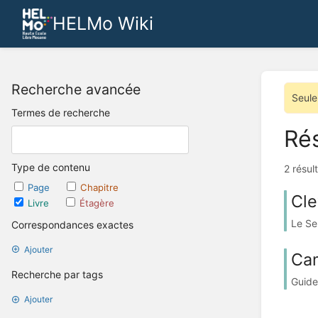
HELMo Wiki
Recherche avancée
Seule
Termes de recherche
Rés
Type de contenu
2 résul
Page
Chapitre
Cle
Livre
Étagère
Le Se
Correspondances exactes
Ajouter
Cam
Recherche par tags
Guide
Ajouter